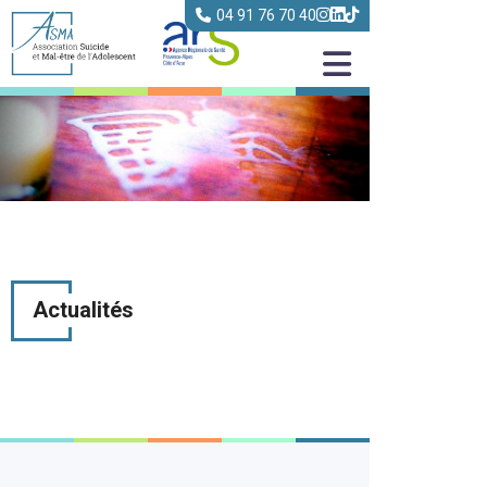
04 91 76 70 40
Actualités