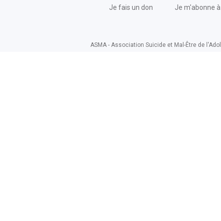
Je fais un don
Je m'abonne à 
ASMA - Association Suicide et Mal-Être de l'Adol