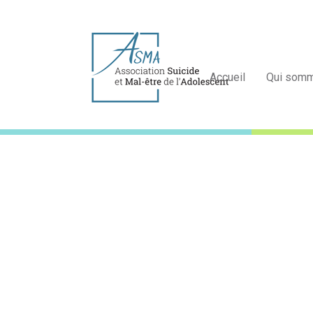
Accueil
Qui som