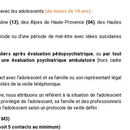
le avec les adolescents
(de moins de 18 ans)
:
Rhône
(13)
, des Alpes de Haute-Provence
(04)
, des Hautes
uicide ou d’une période de mal-être avec idées suicidaires
aliers
après évaluation pédopsychiatrique
, ou
par tout
 une évaluation psychiatrique ambulatoire
(hors cadre
t avec l'adolescent et sa famille ou son représentant légal
lités de la veille téléphonique.
, nous attribuons un référent à la situation de l'adolescent
ur privilégié de l'adolescent, sa famille et des professionnels
 l'adolescent selon un protocole de veille défini :
, M3)
9 soit 5 contacts au minimum)