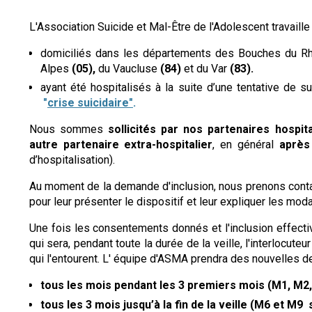
L'Association Suicide et Mal-Être de l'Adolescent travail
domiciliés dans les départements des Bouches du 
Alpes
(05),
du Vaucluse
(84)
et du Var
(83).
ayant été hospitalisés à la suite d’une tentative de s
"
crise suicidaire"
.
Nous sommes
sollicités par nos partenaires hospit
autre partenaire extra-hospitalier
, en général
après
d’hospitalisation).
Au moment de la demande d'inclusion, nous prenons contac
pour leur présenter le dispositif et leur expliquer les moda
Une fois les consentements donnés et l'inclusion effective
qui sera, pendant toute la durée de la veille, l'interlocute
qui l'entourent. L' équipe d'ASMA prendra des nouvelles de
tous les mois pendant les 3 premiers mois (M1, M2
tous les 3 mois jusqu’à la fin de la veille (M6 et M