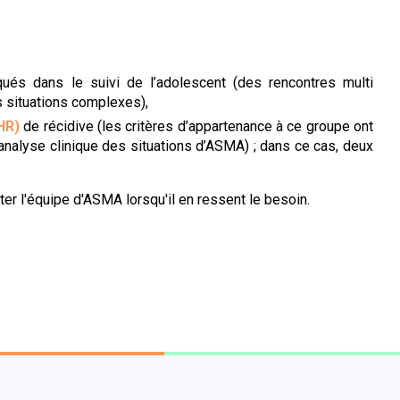
qués dans le suivi de l’adolescent (des rencontres multi
s situations complexes),
GHR)
de récidive (les critères d’appartenance à ce groupe ont
l’analyse clinique des situations d’ASMA) ; dans ce cas, deux
cter l'équipe d'ASMA lorsqu'il en ressent le besoin.