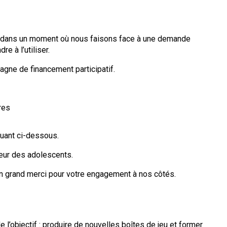
se dans un moment où nous faisons face à une demande
e à l’utiliser.
agne de financement participatif.
res
quant ci-dessous.
eur des adolescents.
un grand merci pour votre engagement à nos côtés.
l’objectif : produire de nouvelles boîtes de jeu et former