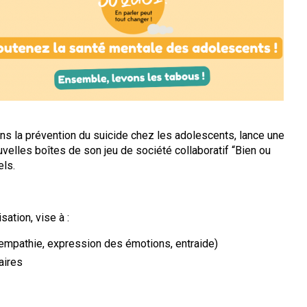
s la prévention du suicide chez les adolescents, lance une
velles boîtes de son jeu de société collaboratif “Bien ou
els.
ation, vise à :
mpathie, expression des émotions, entraide)
aires