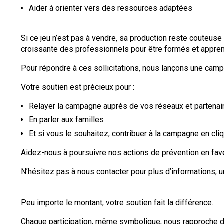
Aider à orienter vers des ressources adaptées
Si ce jeu n’est pas à vendre, sa production reste couteu
croissante des professionnels pour être formés et apprendr
Pour répondre à ces sollicitations, nous lançons une camp
Votre soutien est précieux pour :
Relayer la campagne auprès de vos réseaux et partenai
En parler aux familles
Et si vous le souhaitez, contribuer à la campagne en cli
Aidez-nous à poursuivre nos actions de prévention en fav
N’hésitez pas à nous contacter pour plus d’informations, 
Peu importe le montant, votre soutien fait la différence.
Chaque participation, même symbolique, nous rapproche de 