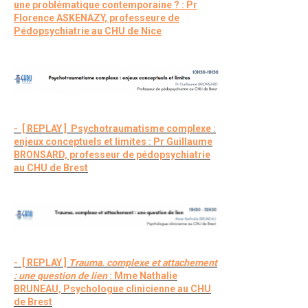
une problématique contemporaine ? : Pr
Florence ASKENAZY, professeure de
Pédopsychiatrie au CHU de Nice
- [ REPLAY ] Psychotraumatisme complexe :
enjeux conceptuels et limites : Pr Guillaume
BRONSARD, professeur de pédopsychiatrie
au CHU de Brest
- [ REPLAY ]
Trauma. complexe et attachement
: une question de lien
: Mme Nathalie
BRUNEAU, Psychologue clinicienne au CHU
de Brest