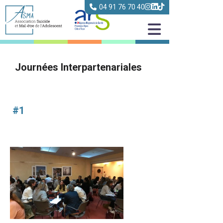
04 91 76 70 40
Journées Interpartenariales
#1