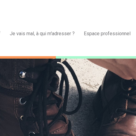
f
Je vais mal, à qui m'adresser ?
Espace professionnel