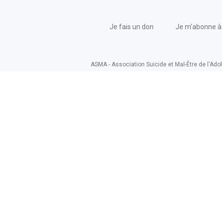
Je fais un don
Je m'abonne à 
ASMA - Association Suicide et Mal-Être de l'Adol