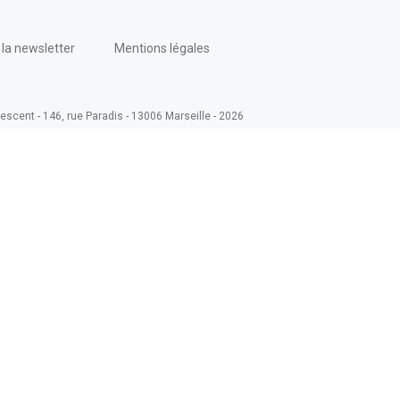
la newsletter
Mentions légales
escent - 146, rue Paradis - 13006 Marseille - 2026