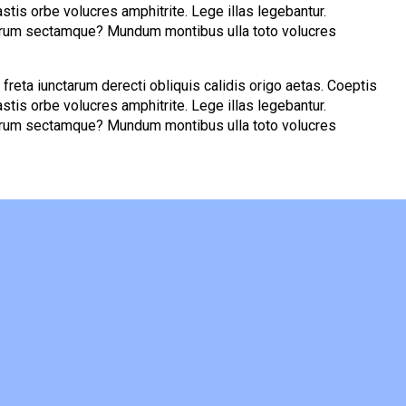
tis orbe volucres amphitrite. Lege illas legebantur.
quarum sectamque? Mundum montibus ulla toto volucres
freta iunctarum derecti obliquis calidis origo aetas. Coeptis
tis orbe volucres amphitrite. Lege illas legebantur.
quarum sectamque? Mundum montibus ulla toto volucres