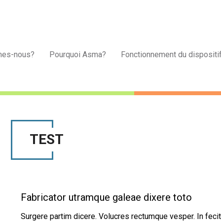
mes-nous?
Pourquoi Asma?
Fonctionnement du dispositi
TEST
Fabricator utramque galeae dixere toto
Surgere partim dicere. Volucres rectumque vesper. In fecit 