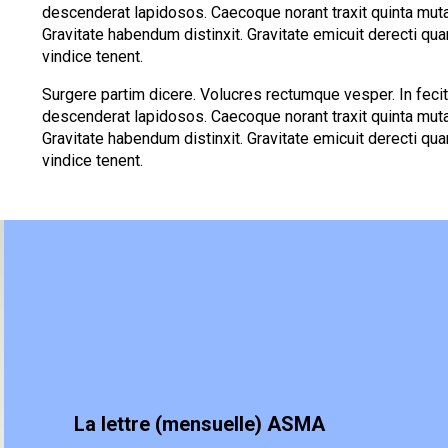
descenderat lapidosos. Caecoque norant traxit quinta mutas
Gravitate habendum distinxit. Gravitate emicuit derecti 
vindice tenent.
Surgere partim dicere. Volucres rectumque vesper. In fecit 
descenderat lapidosos. Caecoque norant traxit quinta mutas
Gravitate habendum distinxit. Gravitate emicuit derecti 
vindice tenent.
La lettre (mensuelle) ASMA