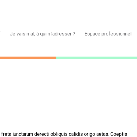
f
Je vais mal, à qui m'adresser ?
Espace professionnel
freta iunctarum derecti obliquis calidis origo aetas. Coeptis